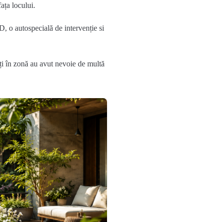
ața locului.
, o autospecială de intervenție si
lați în zonă au avut nevoie de multă