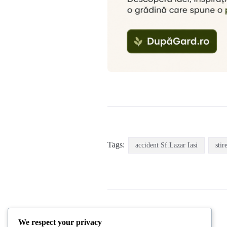
Tags:
accident Sf.Lazar Iasi
stir
We respect your privacy