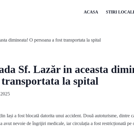
ACASA
STIRI LOCAL
ada Sf. Lazăr in aceasta dim
 transportata la spital
 2025
in Iași a fost blocată datorita unui accident. Două autoturisme, dintre ca
 avut nevoie de îngrijiri medicale, iar circulația a fost restricționată pe