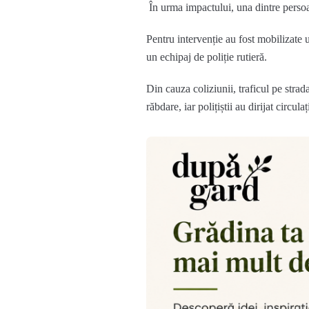
În urma impactului, una dintre persoan
Pentru intervenție au fost mobilizate
un echipaj de poliție rutieră.
Din cauza coliziunii, traficul pe strad
răbdare, iar polițiștii au dirijat circula