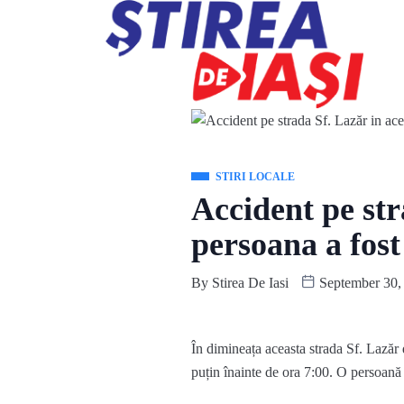
STIRI LOCALE
Accident pe str
persoana a fost
By
Stirea De Iasi
September 30,
În dimineața aceasta strada Sf. Lazăr d
puțin înainte de ora 7:00. O persoană a