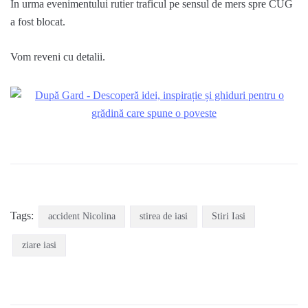
În urma evenimentului rutier traficul pe sensul de mers spre CUG
a fost blocat.
Vom reveni cu detalii.
Tags:
accident Nicolina
stirea de iasi
Stiri Iasi
ziare iasi