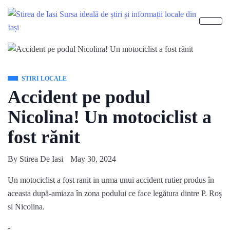
STIRI LOCALE
Accident pe podul
Nicolina! Un motociclist a
fost rănit
By
Stirea De Iasi
May 30, 2024
Un motociclist a fost ranit in urma unui accident rutier produs în
aceasta după-amiaza în zona podului ce face legătura dintre P. Roș
si Nicolina.