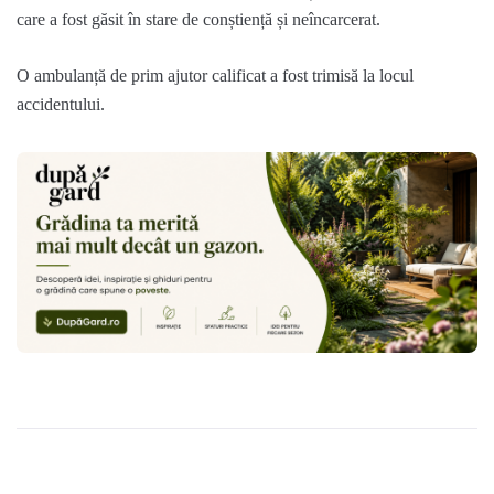
care a fost găsit în stare de conștiență și neîncarcerat.
O ambulanță de prim ajutor calificat a fost trimisă la locul
accidentului.