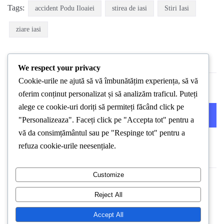
Tags:
accident Podu Iloaiei
stirea de iasi
Stiri Iasi
ziare iasi
We respect your privacy
Cookie-urile ne ajută să vă îmbunătățim experiența, să vă
oferim conținut personalizat și să analizăm traficul. Puteți
alege ce cookie-uri doriți să permiteți făcând click pe
PREVIOUS POST
NEXT POST
"Personalizeaza". Faceți click pe "Accepta tot" pentru a
vă da consimțământul sau pe "Respinge tot" pentru a
refuza cookie-urile neesențiale.
Customize
Reject All
Accept All