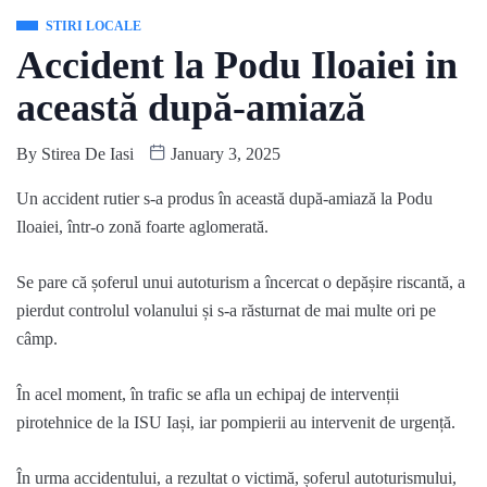
STIRI LOCALE
Accident la Podu Iloaiei in
această după-amiază
By
Stirea De Iasi
January 3, 2025
Un accident rutier s-a produs în această după-amiază la Podu
Iloaiei, într-o zonă foarte aglomerată.
Se pare că șoferul unui autoturism a încercat o depășire riscantă, a
pierdut controlul volanului și s-a răsturnat de mai multe ori pe
câmp.
În acel moment, în trafic se afla un echipaj de intervenții
pirotehnice de la ISU Iași, iar pompierii au intervenit de urgență.
În urma accidentului, a rezultat o victimă, șoferul autoturismului,