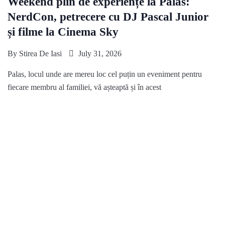
Weekend plin de experiențe la Palas:
NerdCon, petrecere cu DJ Pascal Junior
și filme la Cinema Sky
By
Stirea De Iasi
July 31, 2026
Palas, locul unde are mereu loc cel puțin un eveniment pentru
fiecare membru al familiei, vă așteaptă și în acest