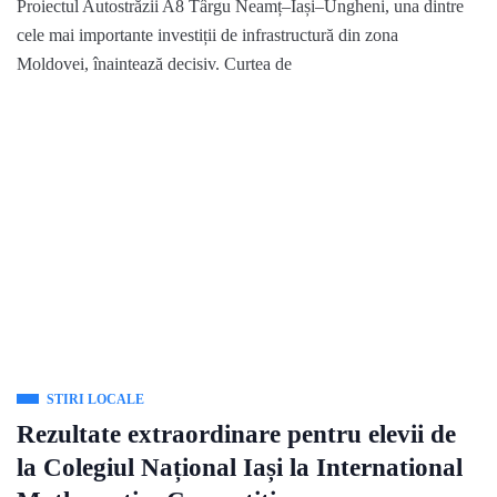
Proiectul Autostrăzii A8 Târgu Neamț–Iași–Ungheni, una dintre
cele mai importante investiții de infrastructură din zona
Moldovei, înaintează decisiv. Curtea de
STIRI LOCALE
Rezultate extraordinare pentru elevii de
la Colegiul Național Iași la International