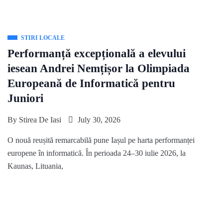
STIRI LOCALE
Performanță excepțională a elevului
iesean Andrei Nemțișor la Olimpiada
Europeană de Informatică pentru
Juniori
By
Stirea De Iasi
July 30, 2026
O nouă reușită remarcabilă pune Iașul pe harta performanței
europene în informatică. În perioada 24–30 iulie 2026, la
Kaunas, Lituania,