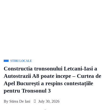
STIRI LOCALE
Constructia tronsonului Letcani-Iasi a
Autostrazii A8 poate incepe – Curtea de
Apel București a respins contestațiile
pentru Tronsonul 3
By
Stirea De Iasi
July 30, 2026