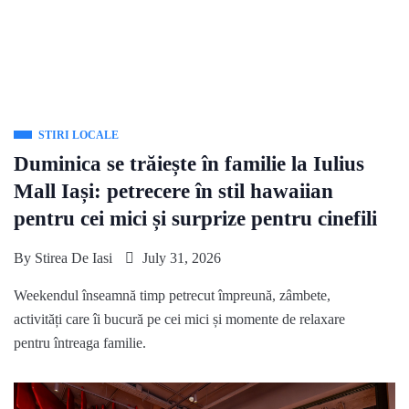
STIRI LOCALE
Duminica se trăiește în familie la Iulius
Mall Iași: petrecere în stil hawaiian
pentru cei mici și surprize pentru cinefili
By
Stirea De Iasi
July 31, 2026
Weekendul înseamnă timp petrecut împreună, zâmbete,
activități care îi bucură pe cei mici și momente de relaxare
pentru întreaga familie.