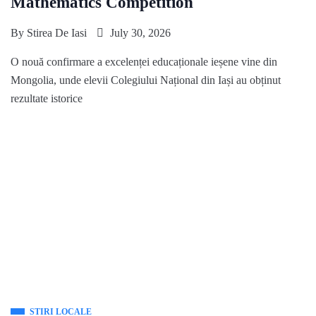
Mathematics Competition
By
Stirea De Iasi
July 30, 2026
O nouă confirmare a excelenței educaționale ieșene vine din
Mongolia, unde elevii Colegiului Național din Iași au obținut
rezultate istorice
STIRI LOCALE