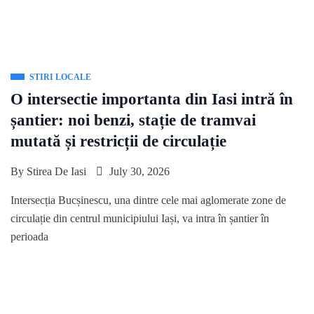
STIRI LOCALE
O intersectie importanta din Iasi intră în
șantier: noi benzi, stație de tramvai
mutată și restricții de circulație
By
Stirea De Iasi
July 30, 2026
Intersecția Bucșinescu, una dintre cele mai aglomerate zone de
circulație din centrul municipiului Iași, va intra în șantier în
perioada