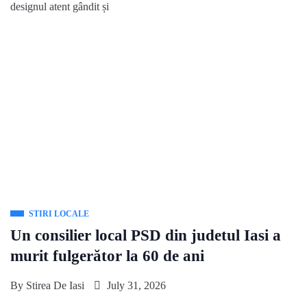
designul atent gândit și
STIRI LOCALE
Un consilier local PSD din judetul Iasi a
murit fulgerător la 60 de ani
By
Stirea De Iasi
July 31, 2026