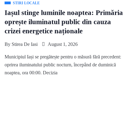
STIRI LOCALE
Iașul stinge luminile noaptea: Primăria
oprește iluminatul public din cauza
crizei energetice naționale
By
Stirea De Iasi
August 1, 2026
Municipiul Iași se pregătește pentru o măsură fără precedent:
oprirea iluminatului public nocturn, începând de duminică
noaptea, ora 00:00. Decizia