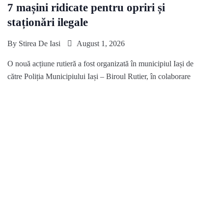
7 mașini ridicate pentru opriri și
staționări ilegale
By
Stirea De Iasi
August 1, 2026
O nouă acțiune rutieră a fost organizată în municipiul Iași de
către Poliția Municipiului Iași – Biroul Rutier, în colaborare