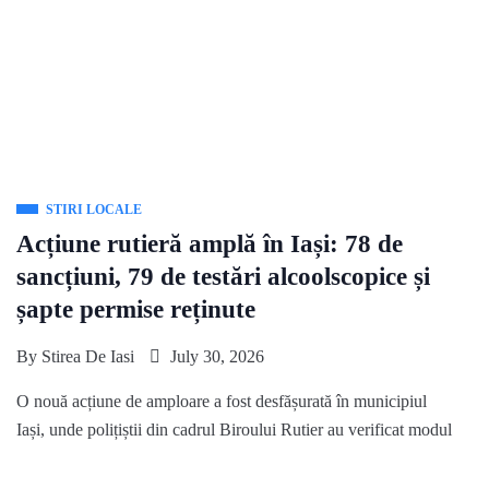
STIRI LOCALE
Acțiune rutieră amplă în Iași: 78 de
sancțiuni, 79 de testări alcoolscopice și
șapte permise reținute
By
Stirea De Iasi
July 30, 2026
O nouă acțiune de amploare a fost desfășurată în municipiul
Iași, unde polițiștii din cadrul Biroului Rutier au verificat modul