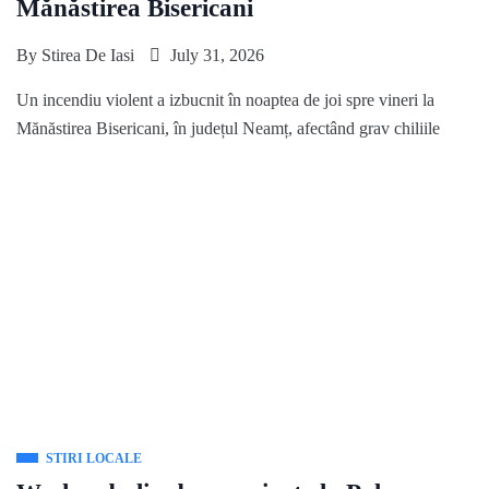
Mănăstirea Bisericani
By
Stirea De Iasi
July 31, 2026
Un incendiu violent a izbucnit în noaptea de joi spre vineri la
Mănăstirea Bisericani, în județul Neamț, afectând grav chiliile
STIRI LOCALE