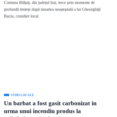
Comuna Bălțați, din județul Iași, trece prin momente de
profundă tristețe după moartea neașteptată a lui Gheorghiță
Baciu, consilier local
STIRI LOCALE
Un barbat a fost gasit carbonizat in
urma unui incendiu produs la