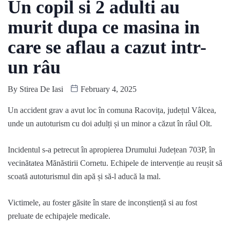
Un copil si 2 adulti au
murit dupa ce masina in
care se aflau a cazut intr-
un râu
By
Stirea De Iasi
February 4, 2025
Un accident grav a avut loc în comuna Racovița, județul Vâlcea,
unde un autoturism cu doi adulți și un minor a căzut în râul Olt.
Incidentul s-a petrecut în apropierea Drumului Județean 703P, în
vecinătatea Mănăstirii Cornetu. Echipele de intervenție au reușit să
scoată autoturismul din apă și să-l aducă la mal.
Victimele, au foster găsite în stare de inconștiență si au fost
preluate de echipajele medicale.