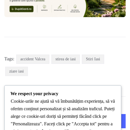
Tags:
accident Valcea
stirea de iasi
Stiri Iasi
ziare iasi
We respect your privacy
Cookie-urile ne ajută să vă îmbunătățim experiența, să vă
oferim conținut personalizat și să analizăm traficul. Puteți
alege ce cookie-uri doriți să permiteți făcând click pe
PREVIOUS POST
NEXT POST
"Personalizeaza". Faceți click pe "Accepta tot" pentru a