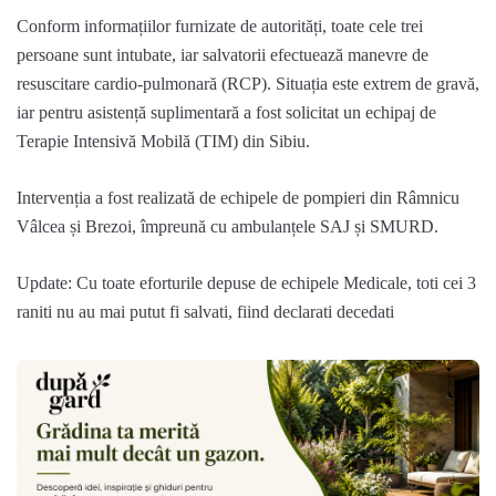
Conform informațiilor furnizate de autorități, toate cele trei
persoane sunt intubate, iar salvatorii efectuează manevre de
resuscitare cardio-pulmonară (RCP). Situația este extrem de gravă,
iar pentru asistență suplimentară a fost solicitat un echipaj de
Terapie Intensivă Mobilă (TIM) din Sibiu.
Intervenția a fost realizată de echipele de pompieri din Râmnicu
Vâlcea și Brezoi, împreună cu ambulanțele SAJ și SMURD.
Update: Cu toate eforturile depuse de echipele Medicale, toti cei 3
raniti nu au mai putut fi salvati, fiind declarati decedati