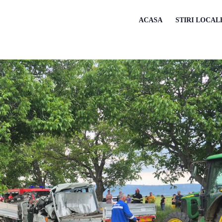
ACASA
STIRI LOCAL