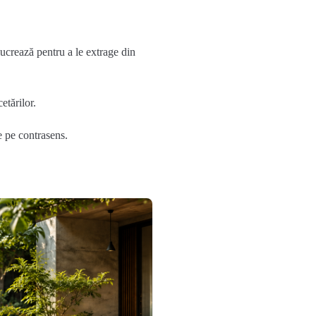
lucrează pentru a le extrage din
etărilor.
e pe contrasens.