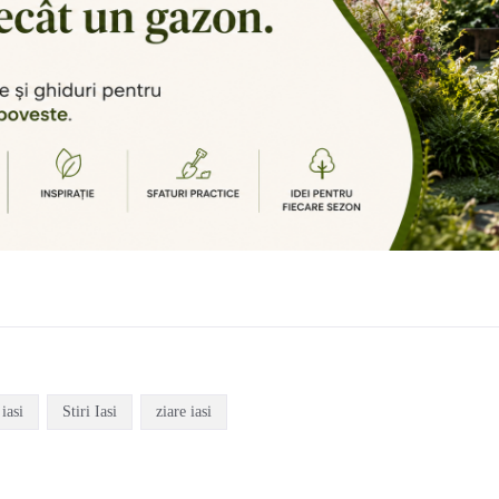
 iasi
Stiri Iasi
ziare iasi