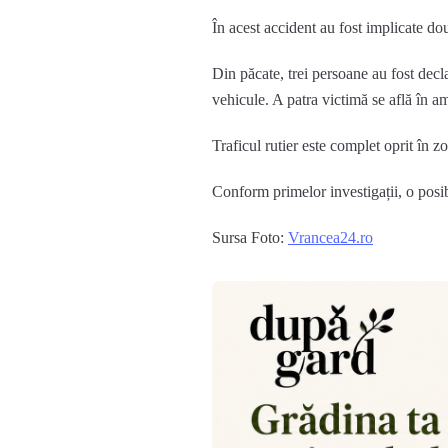
În acest accident au fost implicate dou
Din păcate, trei persoane au fost decla
vehicule. A patra victimă se află în a
Traficul rutier este complet oprit în zo
Conform primelor investigații, o posib
Sursa Foto:
Vrancea24.ro