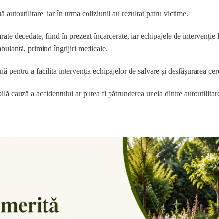
ă autoutilitare, iar în urma coliziunii au rezultat patru victime.
rate decedate, fiind în prezent încarcerate, iar echipajele de intervenție 
mbulanță, primind îngrijiri medicale.
nă pentru a facilita intervenția echipajelor de salvare și desfășurarea cerc
ilă cauză a accidentului ar putea fi pătrunderea uneia dintre autoutilitar