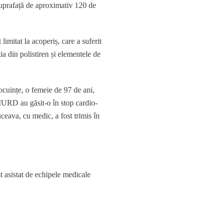
suprafață de aproximativ 120 de
 limitat la acoperiș, care a suferit
ia din polistiren și elementele de
locuințe, o femeie de 97 de ani,
MURD au găsit-o în stop cardio-
ceava, cu medic, a fost trimis în
t asistat de echipele medicale