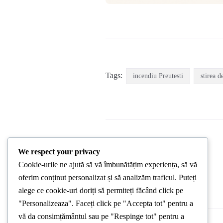
Tags:
incendiu Preutesti
stirea de
We respect your privacy
Cookie-urile ne ajută să vă îmbunătățim experiența, să vă
PREVIOUS POST
oferim conținut personalizat și să analizăm traficul. Puteți
alege ce cookie-uri doriți să permiteți făcând click pe
"Personalizeaza". Faceți click pe "Accepta tot" pentru a
vă da consimțământul sau pe "Respinge tot" pentru a