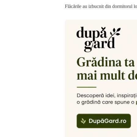
Flăcările au izbucnit din dormitorul l