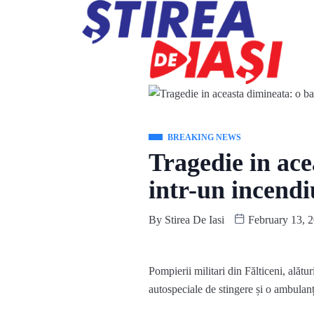
BREAKING NEWS
Tragedie in ace
intr-un incendi
By
Stirea De Iasi
February 13, 
Pompierii militari din Fălticeni, alătu
autospeciale de stingere și o ambulan