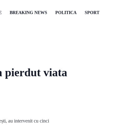
E
BREAKING NEWS
POLITICA
SPORT
a pierdut viata
ști, au intervenit cu cinci