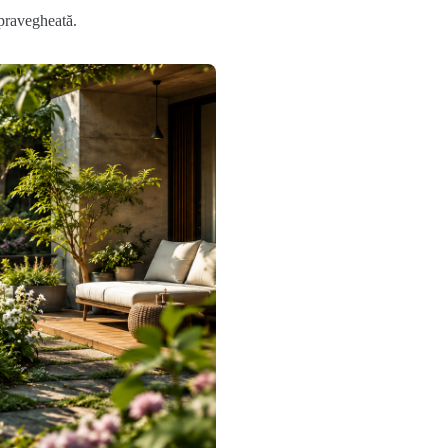
upravegheată.