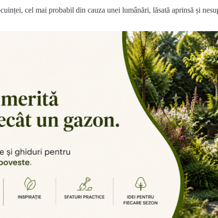
ocuinței, cel mai probabil din cauza unei lumânări, lăsată aprinsă și nes