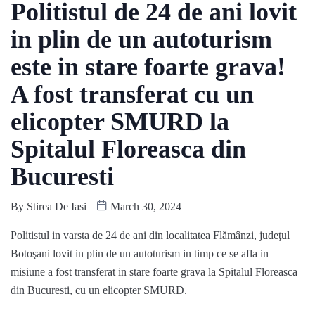
Politistul de 24 de ani lovit
in plin de un autoturism
este in stare foarte grava!
A fost transferat cu un
elicopter SMURD la
Spitalul Floreasca din
Bucuresti
By
Stirea De Iasi
March 30, 2024
Politistul in varsta de 24 de ani din localitatea Flămânzi, judeţul
Botoşani lovit in plin de un autoturism in timp ce se afla in
misiune a fost transferat in stare foarte grava la Spitalul Floreasca
din Bucuresti, cu un elicopter SMURD.