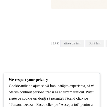
Tags:
stirea de iasi
Stiri Iasi
We respect your privacy
PREVIOUS POST
Cookie-urile ne ajută să vă îmbunătățim experiența, să vă
oferim conținut personalizat și să analizăm traficul. Puteți
alege ce cookie-uri doriți să permiteți făcând click pe
"Personalizeaza". Faceți click pe "Accepta tot" pentru a