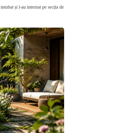
ntubat și l-au internat pe secția de