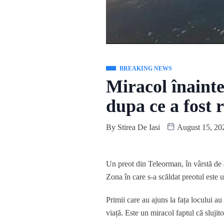
BREAKING NEWS
Miracol înainte
dupa ce a fost 
By
Stirea De Iasi
August 15, 20
Un preot din Teleorman, în vârstă de 4
Zona în care s-a scăldat preotul este 
Primii care au ajuns la fața locului 
viață. Este un miracol faptul că slujit