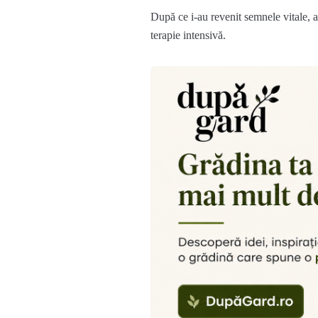
După ce i-au revenit semnele vitale, ac
terapie intensivă.