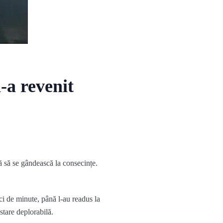
-a revenit
ră să se gândească la consecințe.
ci de minute, până l-au readus la
stare deplorabilă.