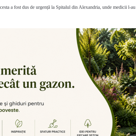
esta a fost dus de urgență la Spitalul din Alexandria, unde medicii l-au i