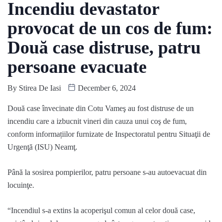
Incendiu devastator
provocat de un cos de fum:
Două case distruse, patru
persoane evacuate
By
Stirea De Iasi
December 6, 2024
Două case învecinate din Cotu Vameş au fost distruse de un
incendiu care a izbucnit vineri din cauza unui coş de fum,
conform informațiilor furnizate de Inspectoratul pentru Situaţii de
Urgenţă (ISU) Neamţ.
Până la sosirea pompierilor, patru persoane s-au autoevacuat din
locuinţe.
“Incendiul s-a extins la acoperişul comun al celor două case,