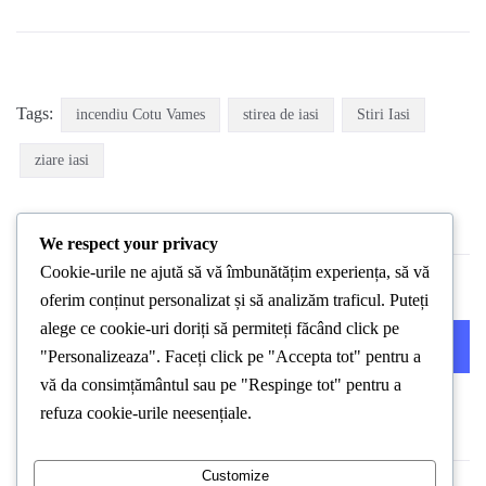
Tags:
incendiu Cotu Vames
stirea de iasi
Stiri Iasi
ziare iasi
We respect your privacy
Cookie-urile ne ajută să vă îmbunătățim experiența, să vă
oferim conținut personalizat și să analizăm traficul. Puteți
alege ce cookie-uri doriți să permiteți făcând click pe
PREVIOUS POST
NEXT POST
"Personalizeaza". Faceți click pe "Accepta tot" pentru a
vă da consimțământul sau pe "Respinge tot" pentru a
refuza cookie-urile neesențiale.
Customize