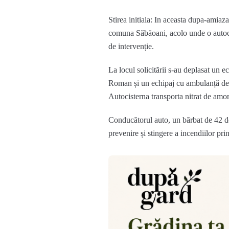
Stirea initiala: In aceasta dupa-amiaz
comuna Săbăoani, acolo unde o autocist
de intervenție.
La locul solicitării s-au deplasat un
Roman și un echipaj cu ambulanță d
Autocisterna transporta nitrat de amon
Conducătorul auto, un bărbat de 42 de
prevenire și stingere a incendiilor pr