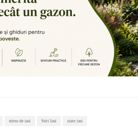
stirea de iasi
Stiri Iasi
ziare iasi