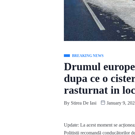
BREAKING NEWS
Drumul europea
dupa ce o ciste
rasturnat in lo
By
Stirea De Iasi
January 9, 202
Update: La acest moment se acționează 
Politistii recomandă conducătorilor de 