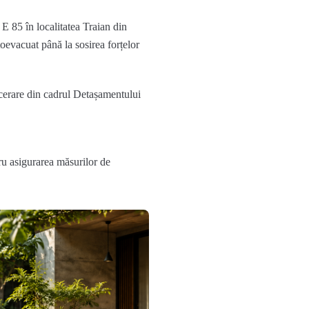
 E 85 în localitatea Traian din
oevacuat până la sosirea forțelor
rcerare din cadrul Detașamentului
ru asigurarea măsurilor de