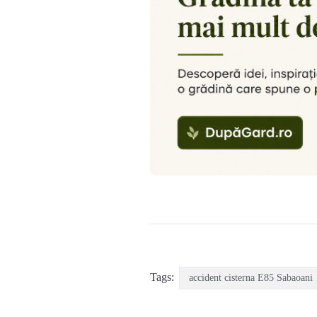
Tags:
accident cisterna E85 Sabaoani