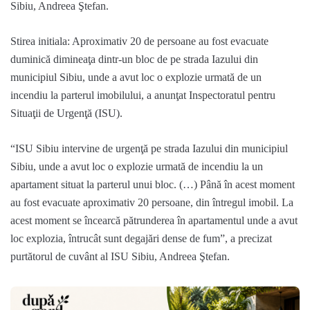
Sibiu, Andreea Ştefan.
Stirea initiala: Aproximativ 20 de persoane au fost evacuate
duminică dimineaţa dintr-un bloc de pe strada Iazului din
municipiul Sibiu, unde a avut loc o explozie urmată de un
incendiu la parterul imobilului, a anunţat Inspectoratul pentru
Situaţii de Urgenţă (ISU).
“ISU Sibiu intervine de urgenţă pe strada Iazului din municipiul
Sibiu, unde a avut loc o explozie urmată de incendiu la un
apartament situat la parterul unui bloc. (…) Până în acest moment
au fost evacuate aproximativ 20 persoane, din întregul imobil. La
acest moment se încearcă pătrunderea în apartamentul unde a avut
loc explozia, întrucât sunt degajări dense de fum”, a precizat
purtătorul de cuvânt al ISU Sibiu, Andreea Ştefan.