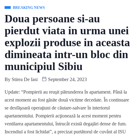
BREAKING NEWS
Doua persoane si-au
pierdut viata in urma unei
explozii produse in aceasta
dimineata intr-un bloc din
municipiul Sibiu
By
Stirea De Iasi
September 24, 2023
Update: “Pompierii au reuşit pătrunderea în apartament. Până la
acest moment au fost găsite două victime decedate. În continuare
se desfăşoară operaţiuni de căutare-salvare în interiorul
apartamentului. Pompierii acţionează la acest moment pentru
ventilarea apartamentului, întrucât există degajări dense de fum.
Incendiul a fost lichidat”, a precizat purtătorul de cuvânt al ISU