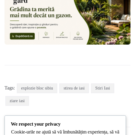
Tags:
explozie bloc sibiu
stirea de iasi
Stiri Iasi
ziare iasi
We respect your privacy
Cookie-urile ne ajută să vă îmbunătățim experiența, să vă