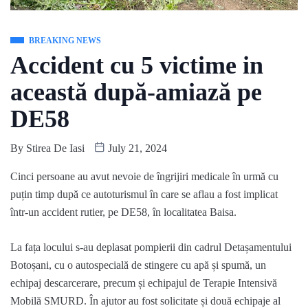
BREAKING NEWS
Accident cu 5 victime in
această după-amiază pe
DE58
By
Stirea De Iasi
July 21, 2024
Cinci persoane au avut nevoie de îngrijiri medicale în urmă cu
puțin timp după ce autoturismul în care se aflau a fost implicat
într-un accident rutier, pe DE58, în localitatea Baisa.
La fața locului s-au deplasat pompierii din cadrul Detașamentului
Botoșani, cu o autospecială de stingere cu apă și spumă, un
echipaj descarcerare, precum și echipajul de Terapie Intensivă
Mobilă SMURD. În ajutor au fost solicitate și două echipaje al