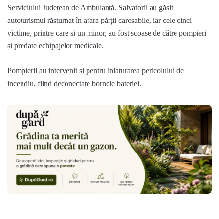
Serviciului Județean de Ambulanță. Salvatorii au găsit
autoturismul răsturnat în afara părții carosabile, iar cele cinci
victime, printre care si un minor, au fost scoase de către pompieri
și predate echipajelor medicale.
Pompierii au intervenit și pentru inlaturarea pericolului de
incendiu, fiind deconectate bornele bateriei.