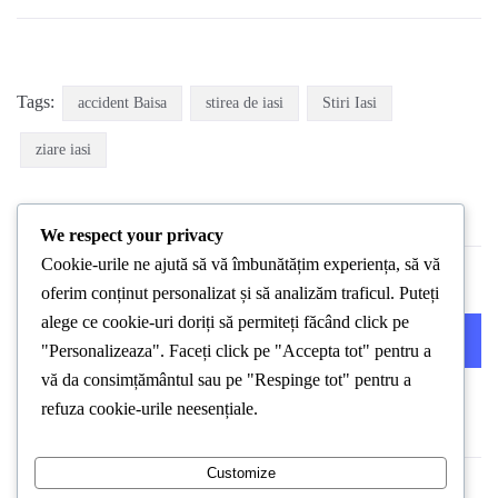
Tags:
accident Baisa
stirea de iasi
Stiri Iasi
ziare iasi
We respect your privacy
Cookie-urile ne ajută să vă îmbunătățim experiența, să vă
oferim conținut personalizat și să analizăm traficul. Puteți
alege ce cookie-uri doriți să permiteți făcând click pe
PREVIOUS POST
NEXT POST
"Personalizeaza". Faceți click pe "Accepta tot" pentru a
vă da consimțământul sau pe "Respinge tot" pentru a
refuza cookie-urile neesențiale.
Customize