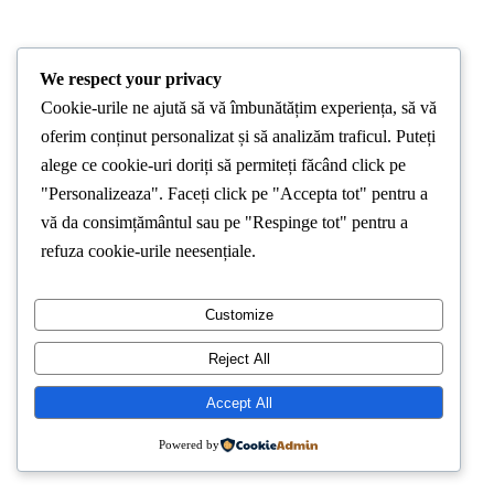
We respect your privacy
Cookie-urile ne ajută să vă îmbunătățim experiența, să vă
oferim conținut personalizat și să analizăm traficul. Puteți
alege ce cookie-uri doriți să permiteți făcând click pe
"Personalizeaza". Faceți click pe "Accepta tot" pentru a
vă da consimțământul sau pe "Respinge tot" pentru a
refuza cookie-urile neesențiale.
Customize
Reject All
Accept All
Powered by