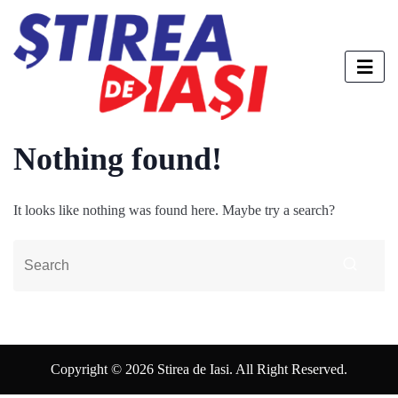
Nothing found!
It looks like nothing was found here. Maybe try a search?
Copyright © 2026 Stirea de Iasi. All Right Reserved.