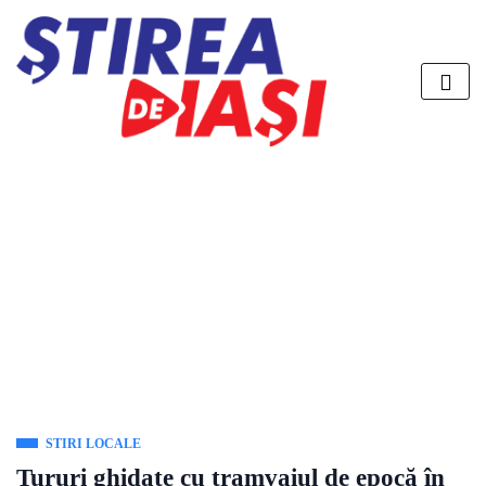
STIRI LOCALE
Tururi ghidate cu tramvaiul de epocă în