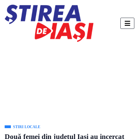
STIRI LOCALE
Două femei din județul Iași au incercat