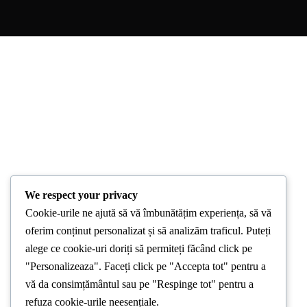
We respect your privacy
Cookie-urile ne ajută să vă îmbunătățim experiența, să vă
oferim conținut personalizat și să analizăm traficul. Puteți
alege ce cookie-uri doriți să permiteți făcând click pe
"Personalizeaza". Faceți click pe "Accepta tot" pentru a
vă da consimțământul sau pe "Respinge tot" pentru a
refuza cookie-urile neesențiale.