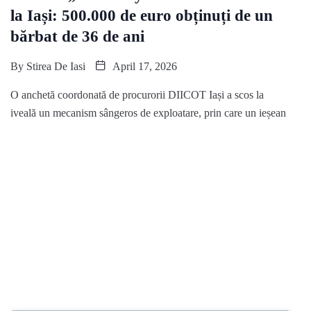
la Iași: 500.000 de euro obținuți de un
bărbat de 36 de ani
By
Stirea De Iasi
April 17, 2026
O anchetă coordonată de procurorii DIICOT Iași a scos la
iveală un mecanism sângeros de exploatare, prin care un ieșean