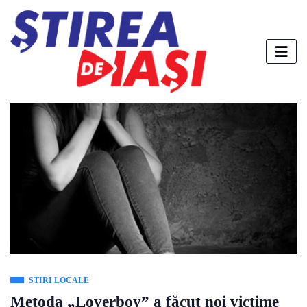
STIRI LOCALE
Metoda „Loverboy” a făcut noi victime