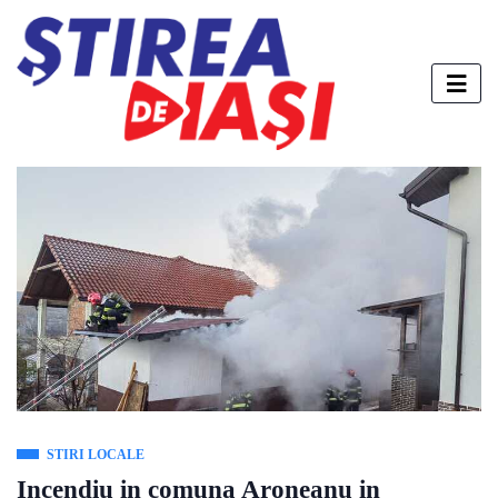
STIRI LOCALE
Incendiu in comuna Aroneanu in