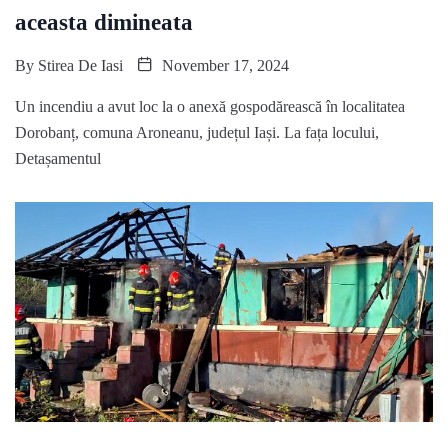
aceasta dimineata
By
Stirea De Iasi
November 17, 2024
Un incendiu a avut loc la o anexă gospodărească în localitatea
Dorobanț, comuna Aroneanu, județul Iași. La fața locului,
Detașamentul