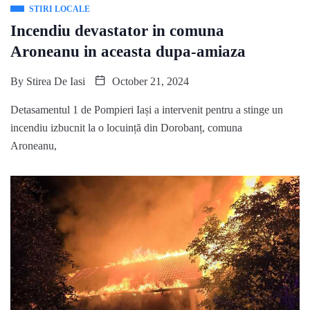
STIRI LOCALE
Incendiu devastator in comuna
Aroneanu in aceasta dupa-amiaza
By
Stirea De Iasi
October 21, 2024
Detasamentul 1 de Pompieri Iași a intervenit pentru a stinge un
incendiu izbucnit la o locuință din Dorobanț, comuna
Aroneanu,