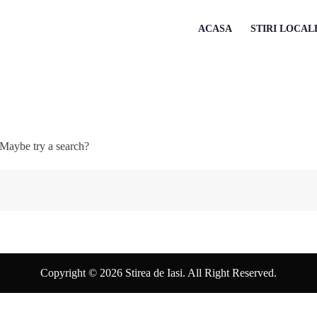
ACASA
STIRI LOCAL
 Maybe try a search?
Copyright © 2026 Stirea de Iasi. All Right Reserved.