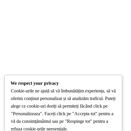
We respect your privacy
Cookie-urile ne ajută să vă îmbunătățim experiența, să vă
oferim conținut personalizat și să analizăm traficul. Puteți
alege ce cookie-uri doriți să permiteți făcând click pe
"Personalizeaza". Faceți click pe "Accepta tot" pentru a
vă da consimțământul sau pe "Respinge tot" pentru a
refuza cookie-urile neesențiale.