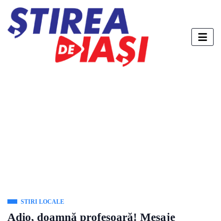
STIRI LOCALE
Adio, doamnă profesoară! Mesaje