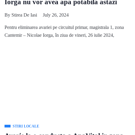
Iorga nu vor avea apa potabila astazi
By
Stirea De Iasi
July 26, 2024
Pentru eliminarea avariei pe circuitul primar, magistrala 1, zona
Cantemir – Nicolae Iorga, în ziua de vineri, 26 iulie 2024,
STIRI LOCALE