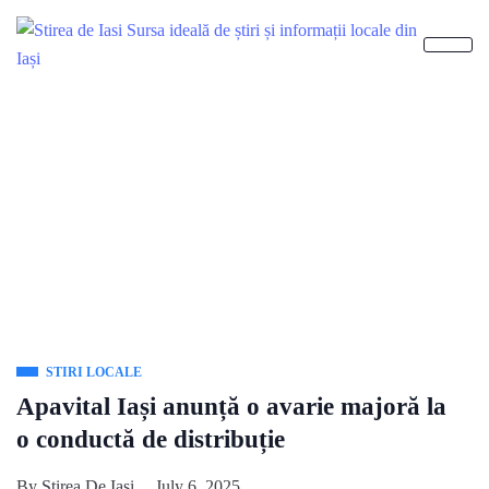
STIRI LOCALE
Apavital Iași anunță o avarie majoră la
o conductă de distribuție
By
Stirea De Iasi
July 6, 2025