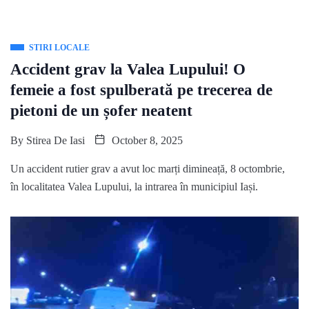
STIRI LOCALE
Accident grav la Valea Lupului! O
femeie a fost spulberată pe trecerea de
pietoni de un șofer neatent
By
Stirea De Iasi
October 8, 2025
Un accident rutier grav a avut loc marți dimineață, 8 octombrie,
în localitatea Valea Lupului, la intrarea în municipiul Iași.