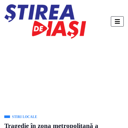
STIRI LOCALE
Tragedie în zona metropolitană a