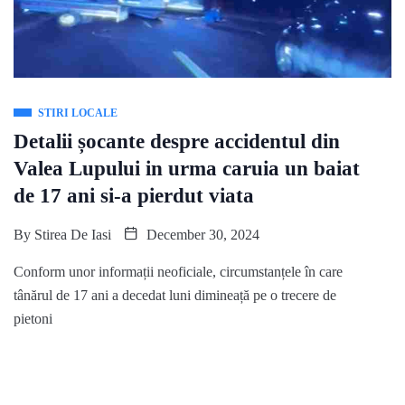
STIRI LOCALE
Detalii șocante despre accidentul din
Valea Lupului in urma caruia un baiat
de 17 ani si-a pierdut viata
By
Stirea De Iasi
December 30, 2024
Conform unor informații neoficiale, circumstanțele în care
tânărul de 17 ani a decedat luni dimineață pe o trecere de
pietoni