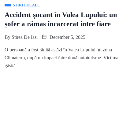
STIRI LOCALE
Accident șocant în Valea Lupului: un
șofer a rămas încarcerat între fiare
By
Stirea De Iasi
December 5, 2025
O persoană a fost rănită astăzi în Valea Lupului, în zona
Climaterm, după un impact între două autoturisme. Victima,
găsită