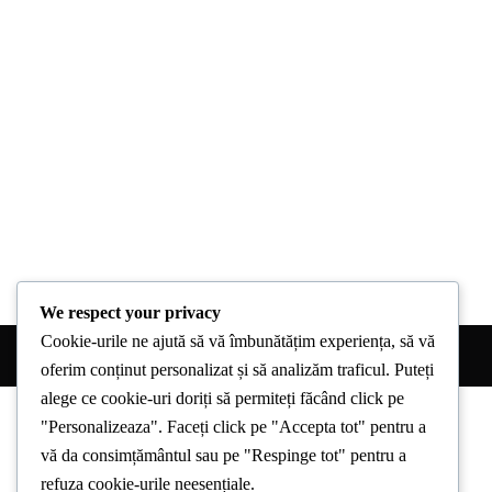
We respect your privacy
Cookie-urile ne ajută să vă îmbunătățim experiența, să vă
oferim conținut personalizat și să analizăm traficul. Puteți
alege ce cookie-uri doriți să permiteți făcând click pe
"Personalizeaza". Faceți click pe "Accepta tot" pentru a
vă da consimțământul sau pe "Respinge tot" pentru a
refuza cookie-urile neesențiale.