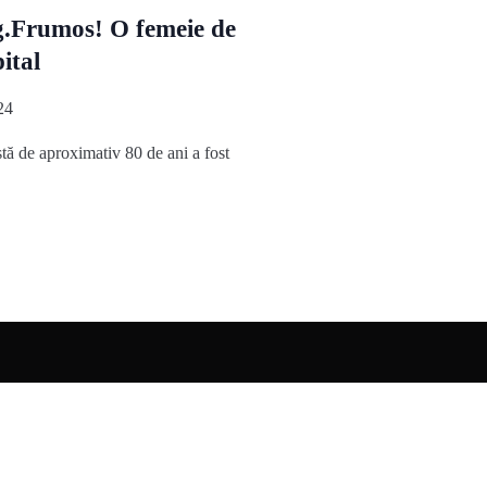
g.Frumos! O femeie de
ital
24
tă de aproximativ 80 de ani a fost