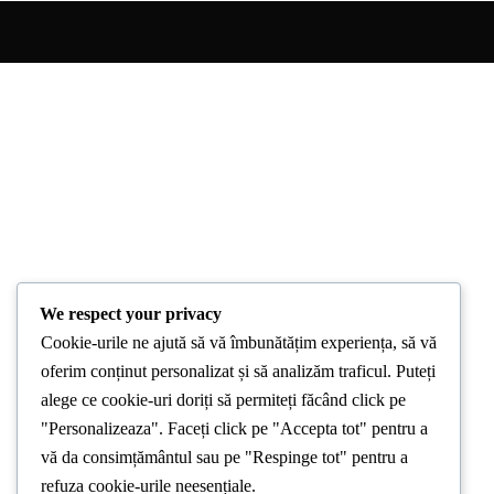
We respect your privacy
Cookie-urile ne ajută să vă îmbunătățim experiența, să vă
oferim conținut personalizat și să analizăm traficul. Puteți
alege ce cookie-uri doriți să permiteți făcând click pe
"Personalizeaza". Faceți click pe "Accepta tot" pentru a
vă da consimțământul sau pe "Respinge tot" pentru a
refuza cookie-urile neesențiale.