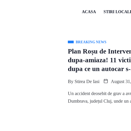
ACASA
STIRI LOCAL
BREAKING NEWS
Plan Roșu de Interven
dupa-amiaza! 11 victim
dupa ce un autocar s-
By
Stirea De Iasi
August 31,
Un accident deosebit de grav a avut
Dumbrava, județul Cluj, unde un a