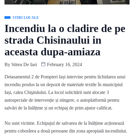
STIRI LOCALE
Incendiu la o cladire de pe
strada Chisinaului in
aceasta dupa-amiaza
By
Stirea De Iasi
February 16, 2024
Detasamentul 2 de Pompieri Iași intervine pentru lichidarea unui
incendiu produs la un depozit de materiale textile în municipiul
Iași, calea Chişinăului. La locul solicitării sunt alocate 3
autospeciale de intervenție și stingere, o autoplatformă pentru
salvări de la înălțime și un echipaj de prim ajutor calificat.
Nu sunt victime. Echipajul de salvarea de la înălțime acționează
pentru coborârea a două persoane din zona apropiată incendiului.