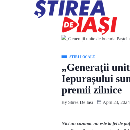
STIRI LOCALE
„Generații unit
Iepurașului sun
premii zilnice
By
Stirea De Iasi
April 23, 2024
Nici un cozonac nu este la fel de pufo