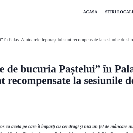
ACASA
STIRI LOCAL
e de bucuria Paștelui” în Pal
t recompensate la sesiunile d
s ca acela pe care îl împarți cu cei dragi și nici un fel de mâncare nu 