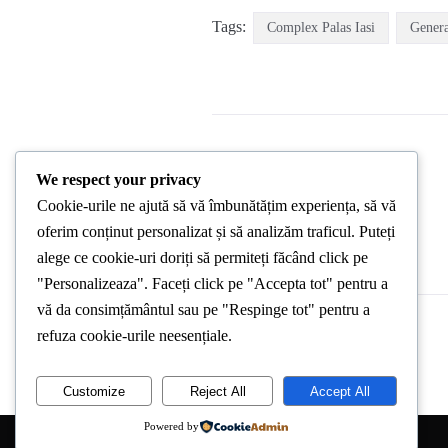
Tags:
Complex Palas Iasi
Genera
We respect your privacy
Cookie-urile ne ajută să vă îmbunătățim experiența, să vă
PREVIOUS POST
oferim conținut personalizat și să analizăm traficul. Puteți
alege ce cookie-uri doriți să permiteți făcând click pe
"Personalizeaza". Faceți click pe "Accepta tot" pentru a
vă da consimțământul sau pe "Respinge tot" pentru a
refuza cookie-urile neesențiale.
Customize
Reject All
Accept All
Powered by