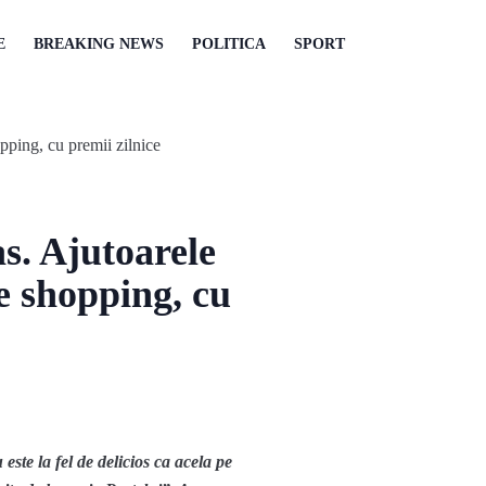
E
BREAKING NEWS
POLITICA
SPORT
as. Ajutoarele
e shopping, cu
este la fel de delicios ca acela pe