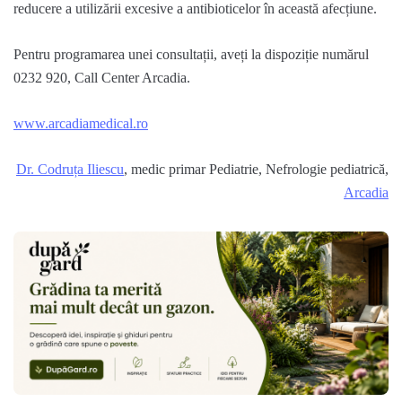
reducere a utilizării excesive a antibioticelor în această afecțiune.
Pentru programarea unei consultații, aveți la dispoziție numărul
0232 920,
Call
Center Arcadia.
www.arcadiamedical.ro
Dr. Codruța Iliescu
, medic primar Pediatrie, Nefrologie pediatrică,
Arcadia