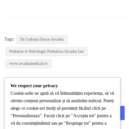
Tags:
Dr.Codruta Iliescu Arcadia
Pediatrie si Nefrologie Pediatrica Arcadia Iasi
www.arcadiamedical.ro
We respect your privacy
Cookie-urile ne ajută să vă îmbunătățim experiența, să vă
oferim conținut personalizat și să analizăm traficul. Puteți
alege ce cookie-uri doriți să permiteți făcând click pe
PREVIOUS POST
NEXT POST
"Personalizeaza". Faceți click pe "Accepta tot" pentru a
vă da consimțământul sau pe "Respinge tot" pentru a